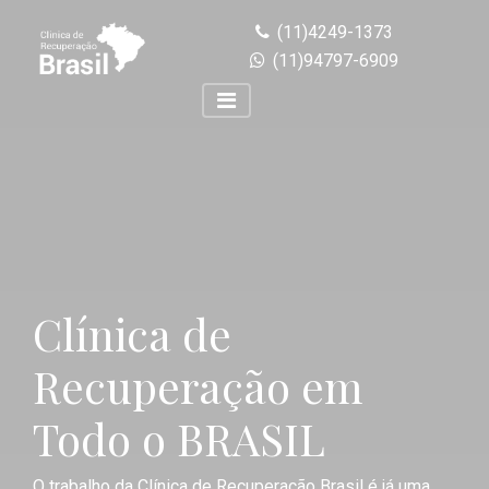
(11)4249-1373
(11)94797-6909
Clínica de
Recuperação em
Todo o BRASIL
O trabalho da Clínica de Recuperação Brasil é já uma