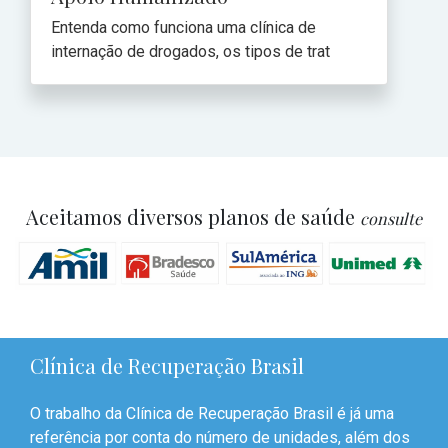
Entenda como funciona uma clínica de
internação de drogados, os tipos de trat
Aceitamos diversos planos de saúde
consulte
Clínica de Recuperação Brasil
O trabalho da Clínica de Recuperação Brasil é já uma
referência por conta do número de unidades, além dos