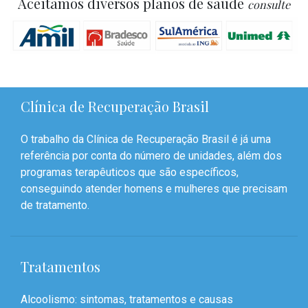
Aceitamos diversos planos de saúde
consulte
Clínica de Recuperação Brasil
O trabalho da Clínica de Recuperação Brasil é já uma
referência por conta do número de unidades, além dos
programas terapêuticos que são específicos,
conseguindo atender homens e mulheres que precisam
de tratamento.
Tratamentos
Alcoolismo: sintomas, tratamentos e causas