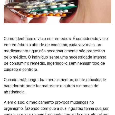
Como identificar o vício em remédios: É considerado vício
em remédios a atitude de consumir, cada vez mais, os
medicamentos que não necessariamente são prescritos
pelo médico. O indivíduo sente uma necessidade intensa
de consumir o remédio, ingerindo-o sem nenhum tipo de
cuidado e controle.
Quando está longe dos medicamentos, sente dificuldade
para dormir, pode ter mal-estar e outros sintomas de
abstinência.
Além disso, o medicamento provoca mudanças no
organismo, fazendo com que a sua ingestão tenha que ser
cada vez maior e mais frequente, tornando o sujeito refém