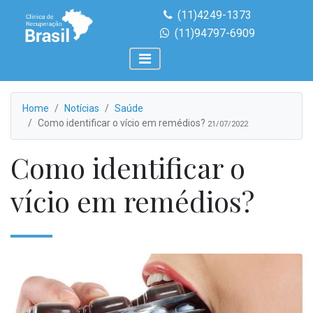
(11)4249-1373
(11)94797-6909
Home
Notícias
Saúde
Como identificar o vício em remédios?
21/07/2022
Como identificar o
vício em remédios?