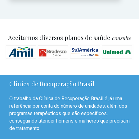
Aceitamos diversos planos de saúde
consulte
Clínica de Recuperação Brasil
O trabalho da Clínica de Recuperação Brasil é já uma
referência por conta do número de unidades, além dos
programas terapêuticos que são específicos,
conseguindo atender homens e mulheres que precisam
de tratamento.