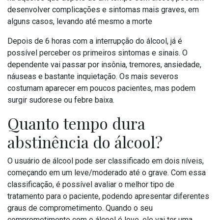
desenvolver complicações e sintomas mais graves, em
alguns casos, levando até mesmo a morte
Depois de 6 horas com a interrupção do álcool, já é
possível perceber os primeiros sintomas e sinais. O
dependente vai passar por insônia, tremores, ansiedade,
náuseas e bastante inquietação. Os mais severos
costumam aparecer em poucos pacientes, mas podem
surgir sudorese ou febre baixa.
Quanto tempo dura
abstinência do álcool?
O usuário de álcool pode ser classificado em dois níveis,
começando em um leve/moderado até o grave. Com essa
classificação, é possível avaliar o melhor tipo de
tratamento para o paciente, podendo apresentar diferentes
graus de comprometimento. Quando o seu
comprometimento com o álcool é leve, ele vai ter uma