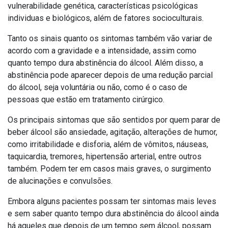
vulnerabilidade genética, características psicológicas
individuas e biológicos, além de fatores socioculturais.
Tanto os sinais quanto os sintomas também vão variar de
acordo com a gravidade e a intensidade, assim como
quanto tempo dura abstinência do álcool. Além disso, a
abstinência pode aparecer depois de uma redução parcial
do álcool, seja voluntária ou não, como é o caso de
pessoas que estão em tratamento cirúrgico.
Os principais sintomas que são sentidos por quem parar de
beber álcool são ansiedade, agitação, alterações de humor,
como irritabilidade e disforia, além de vômitos, náuseas,
taquicardia, tremores, hipertensão arterial, entre outros
também. Podem ter em casos mais graves, o surgimento
de alucinações e convulsões.
Embora alguns pacientes possam ter sintomas mais leves
e sem saber quanto tempo dura abstinência do álcool ainda
há aqueles que depois de um tempo sem álcool, possam