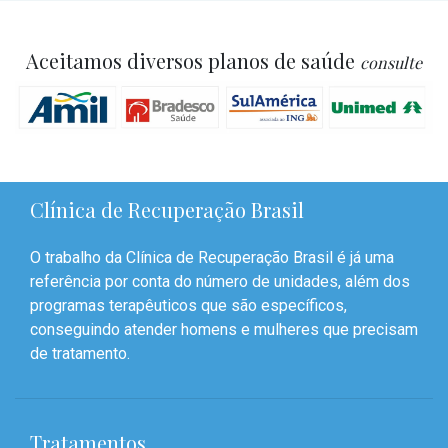
Aceitamos diversos planos de saúde
consulte
Clínica de Recuperação Brasil
O trabalho da Clínica de Recuperação Brasil é já uma
referência por conta do número de unidades, além dos
programas terapêuticos que são específicos,
conseguindo atender homens e mulheres que precisam
de tratamento.
Tratamentos