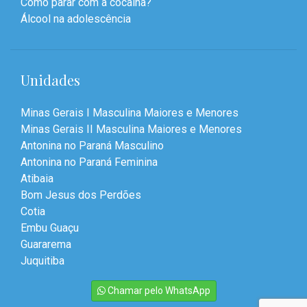
Como parar com a cocaína?
Álcool na adolescência
Unidades
Minas Gerais I Masculina Maiores e Menores
Minas Gerais II Masculina Maiores e Menores
Antonina no Paraná Masculino
Antonina no Paraná Feminina
Atibaia
Bom Jesus dos Perdões
Cotia
Embu Guaçu
Guararema
Juquitiba
Chamar pelo WhatsApp