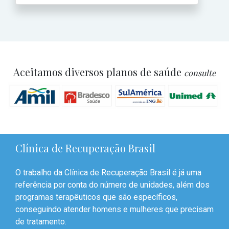
Aceitamos diversos planos de saúde
consulte
Clínica de Recuperação Brasil
O trabalho da Clínica de Recuperação Brasil é já uma
referência por conta do número de unidades, além dos
programas terapêuticos que são específicos,
conseguindo atender homens e mulheres que precisam
de tratamento.