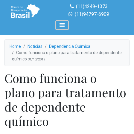
(11)4249-1373
(11)94797-6909
Home
Notícias
Dependência Química
Como funciona o plano para tratamento de dependente
químico
31/10/2019
Como funciona o
plano para tratamento
de dependente
químico