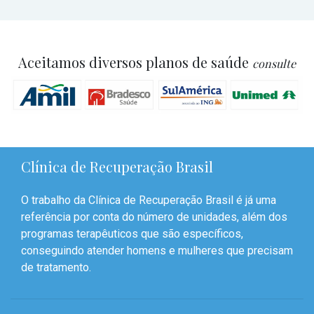
Aceitamos diversos planos de saúde
consulte
Clínica de Recuperação Brasil
O trabalho da Clínica de Recuperação Brasil é já uma
referência por conta do número de unidades, além dos
programas terapêuticos que são específicos,
conseguindo atender homens e mulheres que precisam
de tratamento.